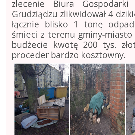
zlecenie Biura Gospodark
Grudziądzu zlikwidował 4 dzik
łącznie blisko 1 tonę odpad
śmieci z terenu gminy-miasto
budżecie kwotę 200 tys. złot
proceder bardzo kosztowny.