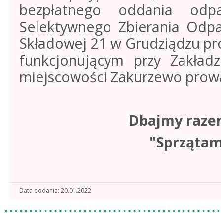
bezpłatnego oddania od
Selektywnego Zbierania Odp
Składowej 21 w Grudziądzu pr
funkcjonującym przy Zakła
miejscowości Zakurzewo prow
Dbajmy razem
"Sprzątam
Data dodania
20.01.2022