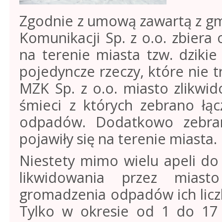
Zgodnie z umową zawartą z gmi
Komunikacji Sp. z o.o. zbiera
na terenie miasta tzw. dzikie
pojedyncze rzeczy, które nie t
MZK Sp. z o.o. miasto zlikwid
śmieci z których zebrano łąc
odpadów. Dodatkowo zebra
pojawiły się na terenie miasta.
Niestety mimo wielu apeli d
likwidowania przez miasto
gromadzenia odpadów ich liczb
Tylko w okresie od 1 do 17 