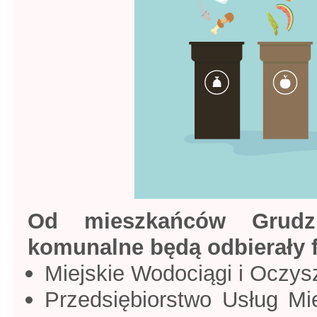
Od mieszkańców Grud
komunalne będą odbierały f
Miejskie Wodociągi i Oczysz
Przedsiębiorstwo Usług Mi