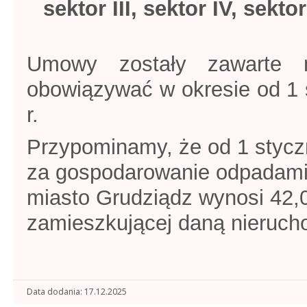
sektor III, sektor IV, sekto
Umowy zostały zawarte 
obowiązywać w okresie od 1 s
r.
Przypominamy, że od 1 stycz
za gospodarowanie odpadami
miasto Grudziądz wynosi 42,0
zamieszkującej daną nieruc
Data dodania
17.12.2025