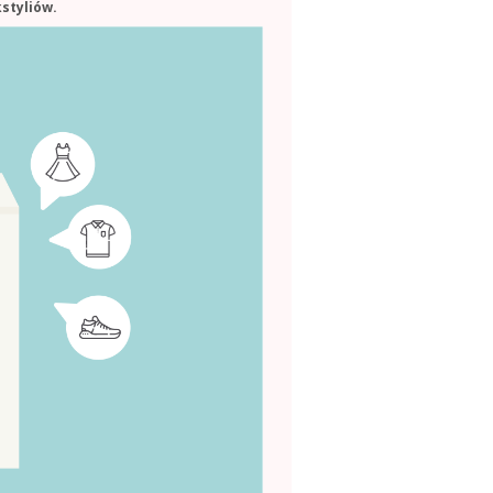
styliów.