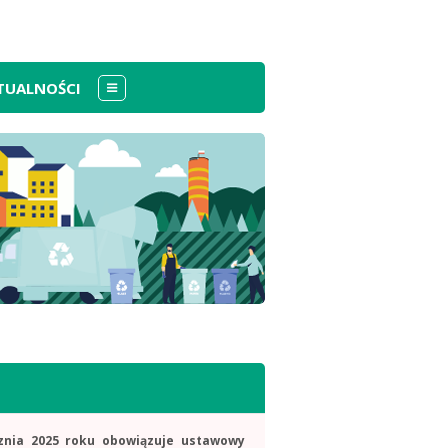
TUALNOŚCI
Menu
znia 2025 roku obowiązuje ustawowy