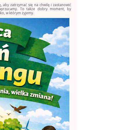
, aby zatrzymać się na chwilę i zastanowić
 wyrzucamy. To także dobry moment, by
ko, w którym żyjemy.