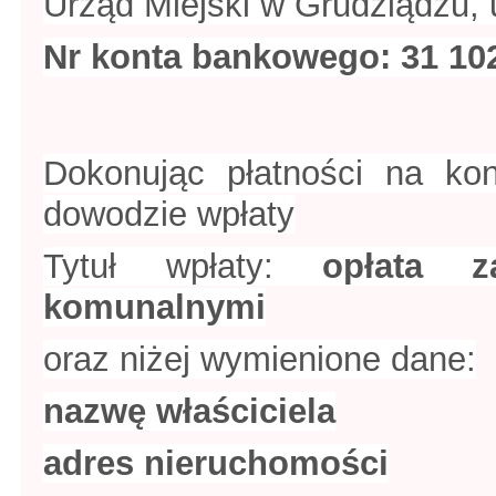
Urząd Miejski w Grudziądzu,
Nr konta bankowego: 31 102
Dokonując płatności na ko
dowodzie wpłaty
Tytuł wpłaty:
opłata 
komunalnymi
oraz niżej wymienione dane:
nazwę właściciela
adres nieruchomości