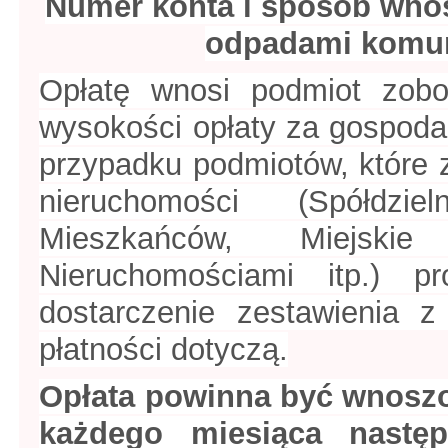
Numer konta i sposób wno
odpadami komun
Opłatę wnosi podmiot zobo
wysokości opłaty za gospod
przypadku podmiotów, które z
nieruchomości (Spółdzie
Mieszkańców, Miejskie 
Nieruchomościami itp.) 
dostarczenie zestawienia 
płatności dotyczą.
Opłata powinna być wnoszo
każdego miesiąca następ