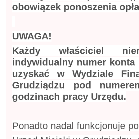
obowiązek ponoszenia opła
UWAGA!
Każdy właściciel ni
indywidualny numer konta 
uzyskać w Wydziale Fin
Grudziądzu pod numere
godzinach pracy Urzędu.
Ponadto nadal funkcjonuje p