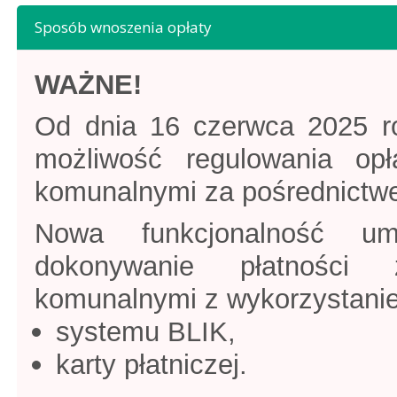
Sposób wnoszenia opłaty
WAŻNE!
Od dnia 16 czerwca 2025 
możliwość regulowania op
komunalnymi za pośrednictwe
Nowa funkcjonalność um
dokonywanie płatności
komunalnymi z wykorzystani
systemu BLIK,
karty płatniczej.