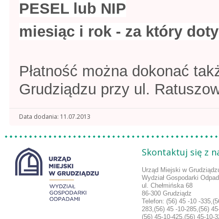
PESEL lub NIP
miesiąc i rok - za który dot
Płatność można dokonać takż
Grudziądzu przy ul. Ratuszow
Data dodania
11.07.2013
Skontaktuj się z 
Urząd Miejski w Grudziądz
Wydział Gospodarki Odpa
ul. Chełmińska 68
86-300 Grudziądz
Telefon:
(56) 45 -10 -335,(5
283,
(56) 45 -10-285,(56) 45
(56) 45-10-425,(56) 45-10-