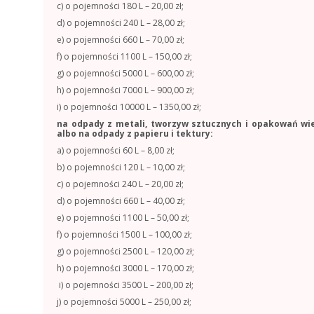
c) o pojemności 180 L – 20,00 zł;
d) o pojemności 240 L – 28,00 zł;
e) o pojemności 660 L – 70,00 zł;
f) o pojemności 1100 L – 150,00 zł;
g) o pojemności 5000 L – 600,00 zł;
h) o pojemności 7000 L – 900,00 zł;
i) o pojemności 10000 L – 1350,00 zł;
na odpady z metali, tworzyw sztucznych i opakowań wi
albo na odpady z papieru i tektury:
a) o pojemności 60 L – 8,00 zł;
b) o pojemności 120 L – 10,00 zł;
c) o pojemności 240 L – 20,00 zł;
d) o pojemności 660 L – 40,00 zł;
e) o pojemności 1100 L – 50,00 zł;
f) o pojemności 1500 L – 100,00 zł;
g) o pojemności 2500 L – 120,00 zł;
h) o pojemności 3000 L – 170,00 zł;
i) o pojemności 3500 L – 200,00 zł;
j) o pojemności 5000 L – 250,00 zł;