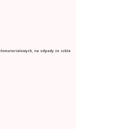
elomateriałowych, na odpady ze szkła