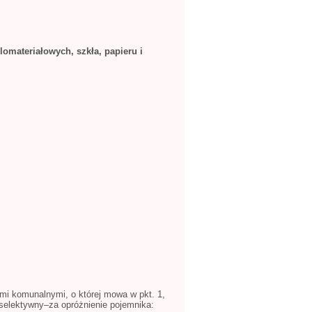
omateriałowych, szkła, papieru i
mi komunalnymi, o której mowa w pkt. 1,
 selektywny–za opróżnienie pojemnika: