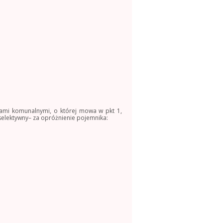
ami komunalnymi, o której mowa w pkt 1,
selektywny– za opróżnienie pojemnika: