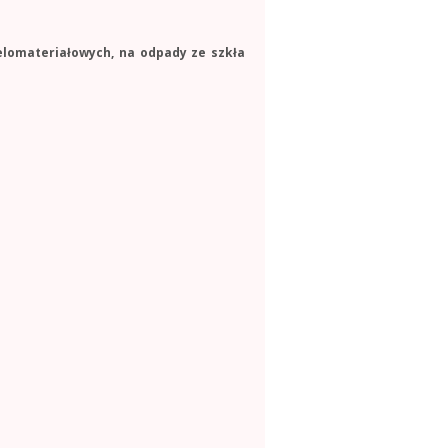
elomateriałowych, na odpady ze szkła