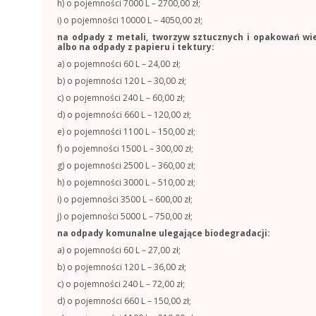
h) o pojemności 7000 L – 2700,00 zł;
i) o pojemności 10000 L – 4050,00 zł;
na odpady z metali, tworzyw sztucznych i opakowań wi
albo na odpady z papieru i tektury:
a) o pojemności 60 L – 24,00 zł;
b) o pojemności 120 L – 30,00 zł;
c) o pojemności 240 L – 60,00 zł;
d) o pojemności 660 L – 120,00 zł;
e) o pojemności 1100 L – 150,00 zł;
f) o pojemności 1500 L – 300,00 zł;
g) o pojemności 2500 L – 360,00 zł;
h) o pojemności 3000 L – 510,00 zł;
i) o pojemności 3500 L – 600,00 zł;
j) o pojemności 5000 L – 750,00 zł;
na odpady komunalne ulegające biodegradacji:
a) o pojemności 60 L – 27,00 zł;
b) o pojemności 120 L – 36,00 zł;
c) o pojemności 240 L – 72,00 zł;
d) o pojemności 660 L – 150,00 zł;