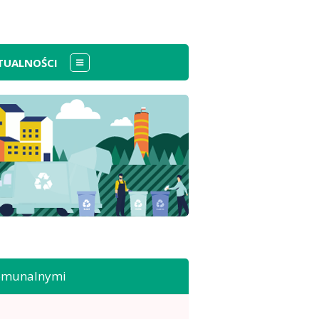
TUALNOŚCI
Menu
komunalnymi