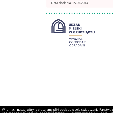
Data dodania
15.05.2014
W ramach naszej witryny stosujemy pliki cookies w celu świadczenia Państw