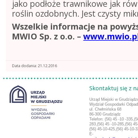
jako podłoże trawnikowe jak równ
roślin ozdobnych. Jest czysty mik
Wszelkie informacje na powyż
MWIO Sp. z o.o. –
www.mwio.p
Data dodania
21.12.2016
Skontaktuj się z 
Urząd Miejski w Grudziądz
Wydział Gospodarki Odpa
ul. Chełmińska 68
86-300 Grudziądz
Telefon:
(56) 45 -10 -335,(5
283,
(56) 45 -10-285,(56) 45
(56) 45-10-425,(56) 45-10-
E-