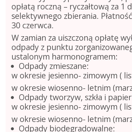
opłatą roczną – ryczałtową za 1 d
selektywnego zbierania. Płatność
30 czerwca.
W zamian za uiszczoną opłatę wy
odpady z punktu zorganizowaneg
ustalonym harmonogramem:
Odpady zmieszane:
w okresie jesienno- zimowym ( lis
w okresie wiosenno- letnim (marz
Odpady tworzyw, szkła i papier
w okresie jesienno- zimowym ( lis
w okresie wiosenno- letnim (marz
Odpady biodegradowalne: