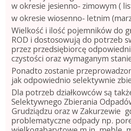
w okresie jesienno- zimowym ( lis
w okresie wiosenno- letnim (marz
Wielkość i ilość pojemników do 
ROD i dostosowują do potrzeb s
przez przedsiębiorcę odpowiedn
czystości oraz wymaganym stani
Ponadto zostanie przeprowadzo
jak odpowiednio selektywnie zb
Dla potrzeb działkowców są tak
Selektywnego Zbierania Odpadów
Grudziądzu oraz w Zakurzewie g
problematyczne odpady np. po
wielkogabarytowe m.in. meble, 