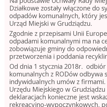
Na podstawie Uchwały Rady Miej
Działkowe zostały włączone do s
odpadów komunalnych, który jes
Urząd Miejski w Grudziądzu.
Zgodnie z przepisami Unii Europ
odpadami komunalnymi ma na celu
zobowiązuje gminy do odpowied
przetworzenia i poddania recykli
Od dnia 1 stycznia 2018r. odbi
komunalnych z RODów odbywa się
indywidualnych umów z firmami. 
Urzędu Miejskiego w Grudziądzu
deklaracjach konieczne jest wska
rekreacyjno-wypoczynkowych, po