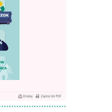
Drukuj
Zapisz do PDF