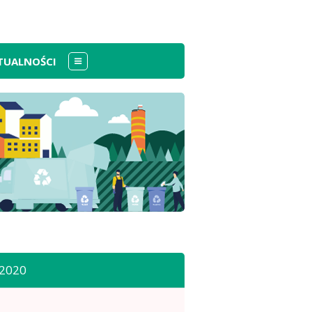
TUALNOŚCI
Menu
-2020