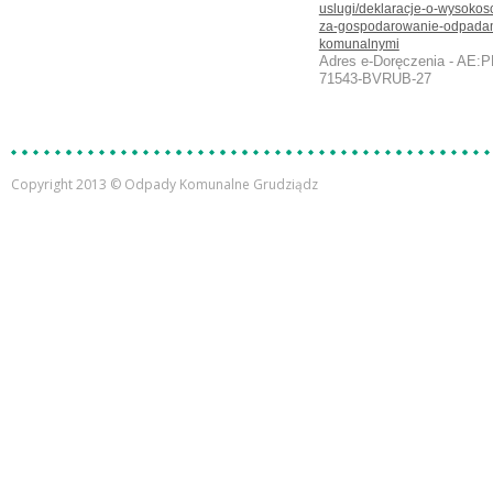
uslugi/deklaracje-o-wysokosc
za-gospodarowanie-odpada
komunalnymi
Adres e-Doręczenia - AE:P
71543-BVRUB-27
Copyright 2013 © Odpady Komunalne Grudziądz